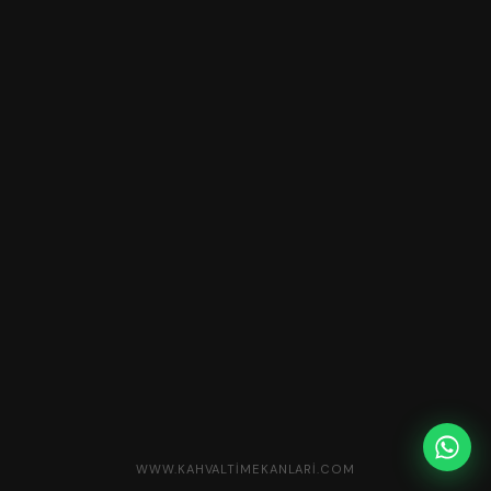
WWW.KAHVALTIMEKANLARI.COM