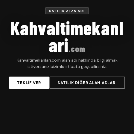
SATILIK ALAN ADI
Kahvaltimekanl
ari
.com
Kahvaltimekanlari.com alan adı hakkında bilgi almak
istiyorsanız bizimle irtibata geçebilirsiniz.
TEKLIF VER
SATILIK DIĞER ALAN ADLARI